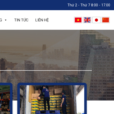
Thứ 2 - Thứ 7 8:00 - 17.00
G
TIN TỨC
LIÊN HỆ