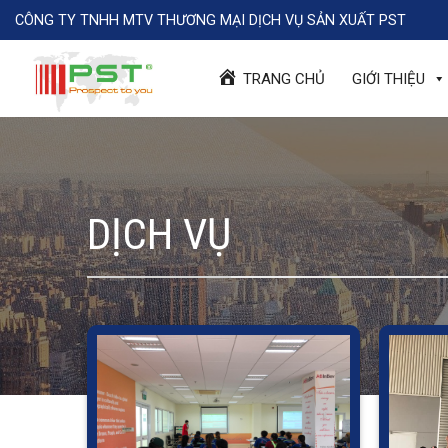
Skip
CÔNG TY TNHH MTV THƯƠNG MẠI DỊCH VỤ SẢN XUẤT PST
to
content
TRANG CHỦ
GIỚI THIỆU
DỊCH VỤ