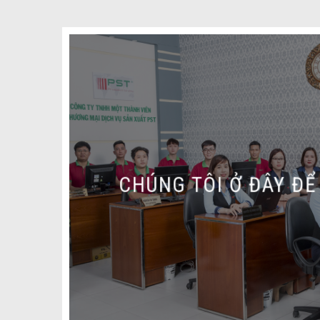
CHÚNG TÔI Ở ĐÂY ĐỂ