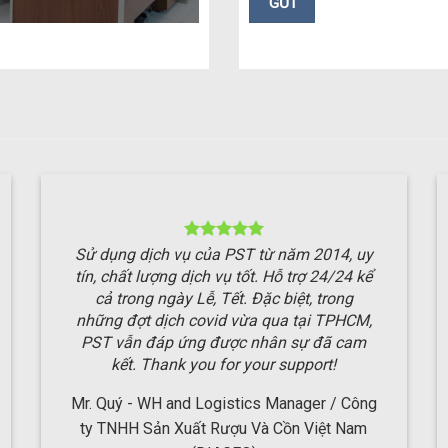
Sử dụng dịch vụ của PST từ năm 2014, uy
tín, chất lượng dịch vụ tốt. Hỗ trợ 24/24 kể
cả trong ngày Lễ, Tết. Đặc biệt, trong
những đợt dịch covid vừa qua tại TPHCM,
PST vẫn đáp ứng được nhân sự đã cam
kết. Thank you for your support!
Mr. Quý - WH and Logistics Manager / Công
ty TNHH Sản Xuất Rượu Và Cồn Việt Nam